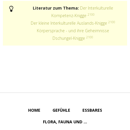
Literatur zum Thema:
Der Interkulturelle
2100
Kompetenz-Knigge
2100
Der kleine Interkulturelle Auslands-Knigge
Körpersprache - und ihre Geheimnisse
2100
Dschungel-Knigge
HOME
GEFÜHLE
ESSBARES
FLORA, FAUNA UND ...