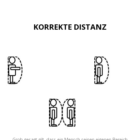
KORREKTE DISTANZ
Grob gesagt gilt, dass ein Mensch seinen eigenen Bereich