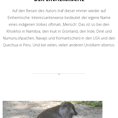
Auf den Reisen des Autors traf dieser immer wieder auf
Einheimische. Interessanterweise bedeutet der eigene Name
eines indigenen Volkes oftmals ‚Mensch‘. Das ist so bei den
Khoikhoi in Namibia, den Inuit in Grönland, den Inde, Diné und
Numunu (Apachen, Navajo und Komantschen) in den USA und den
Quechua in Peru. Und bei vielen, vielen anderen Urvölkern ebenso.