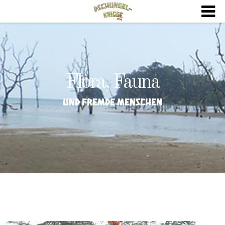
Flora, Fauna
und fremde Menschen